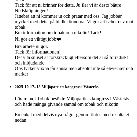
Tack för att ni brinner för detta. Ju fler vi är desto bättre
Nedskräpningen!
Jättebra att ni kommer ut och pratar med oss. Jag jobbar
mycket med detta på bildlektionerna. Vi gör affischer osv mot
tobak.
Bra information om tobak och nikotin! Tack!
Ni gör ett viktigt jobb❤️
Bra arbete ni gör.
Tack för informationen!
Det vita snuset är förskräckligt eftersom det är så förrädiskt
och inbjudande.
Obs tycker vuxna får snusa men absolut inte så elever ser och
märker
2025-10-17–18 Miljöpartiets kongress i Västerås
Lärare mot Tobak besökte Miljöpartiets kongress i Västerås
och hade många givande samtal om tobak och nikotin.
En enkät med delvis nya frågor genomfördes med resultatet
nedan.