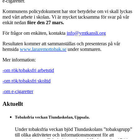
e-cigaretter.
Kommunens policydokument har stor betydelse om vi skall lyckas
med vårt arbete i skolan. Vi är mycket tacksamma för svar på vår
enkät nedan
före den 27 mars.
För frågor om enkäten, kontakta
info@ymtkansli.org
Resultaten kommer att sammanställas och presenteras på vår
hemsida
www.lararemottobak.se
under sommaren.
Mer information:
-om rök/tobaksfri arbetstid
-om rök/tobaksfri skoltid
-om e-cigaretter
Aktuellt
Tobaksfria veckan Tiundaskolan, Uppsala.
Under tobaksfria veckan bjöd Tiundaskolans ”tobaksgrupp”
till olika aktiviteter och informationsmoment för att