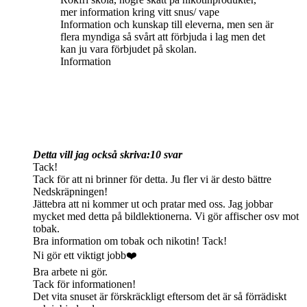
mer information kring vitt snus/ vape
Information och kunskap till eleverna, men sen är
flera myndiga så svårt att förbjuda i lag men det
kan ju vara förbjudet på skolan.
Information
Detta vill jag också skriva:
10 svar
Tack!
Tack för att ni brinner för detta. Ju fler vi är desto bättre
Nedskräpningen!
Jättebra att ni kommer ut och pratar med oss. Jag jobbar
mycket med detta på bildlektionerna. Vi gör affischer osv mot
tobak.
Bra information om tobak och nikotin! Tack!
Ni gör ett viktigt jobb❤️
Bra arbete ni gör.
Tack för informationen!
Det vita snuset är förskräckligt eftersom det är så förrädiskt