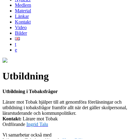
Medlem
Material
Länkar
Kontakt
Video
Bilder
t
e
Utbildning
Utbildning i Tobaksfrågor
Lärare mot Tobak hjälper till att genomföra föreläsningar och
utbildning i tobaksfrågor framför allt när det gäller skolpersonal,
lärarstuderande och kommunpolitiker.
Kontakt:
Lärare mot Tobak
Ordförande
Ingrid Talu
Vi samarbetar också med