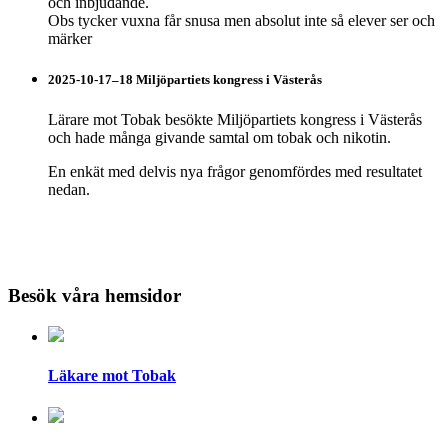
och inbjudande.
Obs tycker vuxna får snusa men absolut inte så elever ser och
märker
2025-10-17–18 Miljöpartiets kongress i Västerås
Lärare mot Tobak besökte Miljöpartiets kongress i Västerås
och hade många givande samtal om tobak och nikotin.
En enkät med delvis nya frågor genomfördes med resultatet
nedan.
Besök våra hemsidor
Läkare mot Tobak