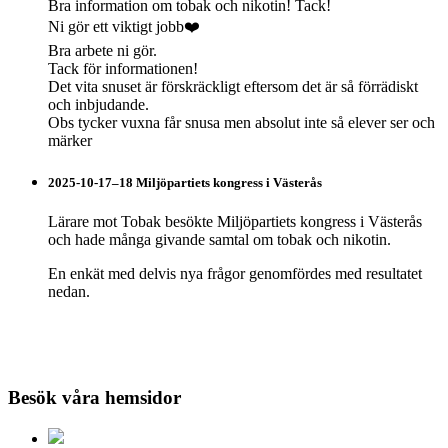
Bra information om tobak och nikotin! Tack!
Ni gör ett viktigt jobb❤️
Bra arbete ni gör.
Tack för informationen!
Det vita snuset är förskräckligt eftersom det är så förrädiskt
och inbjudande.
Obs tycker vuxna får snusa men absolut inte så elever ser och
märker
2025-10-17–18 Miljöpartiets kongress i Västerås
Lärare mot Tobak besökte Miljöpartiets kongress i Västerås
och hade många givande samtal om tobak och nikotin.
En enkät med delvis nya frågor genomfördes med resultatet
nedan.
Besök våra hemsidor