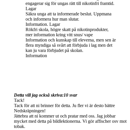
engagerar sig för ungas rätt till nikotinfri framtid.
Lagar
Säkra unga att ta informerade beslut. Uppmana
och informera hur man slutar.
Information. Lagar
Rökfri skola, högre skatt på nikotinprodukter,
mer information kring vitt snus/ vape
Information och kunskap till eleverna, men sen är
flera myndiga så svårt att förbjuda i lag men det
kan ju vara förbjudet på skolan.
Information
Detta vill jag också skriva:
10 svar
Tack!
Tack för att ni brinner för detta. Ju fler vi är desto bättre
Nedskräpningen!
Jättebra att ni kommer ut och pratar med oss. Jag jobbar
mycket med detta på bildlektionerna. Vi gör affischer osv mot
tobak.