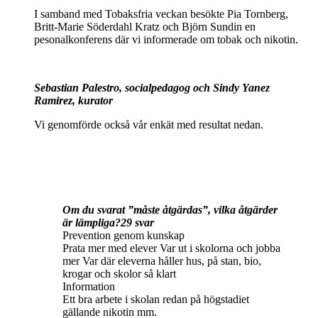
I samband med Tobaksfria veckan besökte Pia Tornberg,
Britt-Marie Söderdahl Kratz och Björn Sundin en
pesonalkonferens där vi informerade om tobak och nikotin.
Sebastian Palestro, socialpedagog och Sindy Yanez
Ramirez, kurator
Vi genomförde också vår enkät med resultat nedan.
Om du svarat ”måste åtgärdas”, vilka åtgärder
är lämpliga?29 svar
Prevention genom kunskap
Prata mer med elever Var ut i skolorna och jobba
mer Var där eleverna håller hus, på stan, bio,
krogar och skolor så klart
Information
Ett bra arbete i skolan redan på högstadiet
gällande nikotin mm.