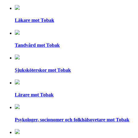
Läkare mot Tobak
Tandvård mot Tobak
Sjuksköterskor mot Tobak
Lärare mot Tobak
Psykologer, socionomer och folkhälsovetare mot Tobak