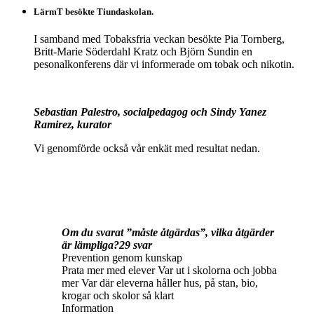
LärmT besökte Tiundaskolan.
I samband med Tobaksfria veckan besökte Pia Tornberg,
Britt-Marie Söderdahl Kratz och Björn Sundin en
pesonalkonferens där vi informerade om tobak och nikotin.
Sebastian Palestro, socialpedagog och Sindy Yanez
Ramirez, kurator
Vi genomförde också vår enkät med resultat nedan.
Om du svarat ”måste åtgärdas”, vilka åtgärder
är lämpliga?29 svar
Prevention genom kunskap
Prata mer med elever Var ut i skolorna och jobba
mer Var där eleverna håller hus, på stan, bio,
krogar och skolor så klart
Information