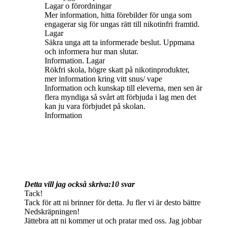
Lagar o förordningar
Mer information, hitta förebilder för unga som
engagerar sig för ungas rätt till nikotinfri framtid.
Lagar
Säkra unga att ta informerade beslut. Uppmana
och informera hur man slutar.
Information. Lagar
Rökfri skola, högre skatt på nikotinprodukter,
mer information kring vitt snus/ vape
Information och kunskap till eleverna, men sen är
flera myndiga så svårt att förbjuda i lag men det
kan ju vara förbjudet på skolan.
Information
Detta vill jag också skriva:
10 svar
Tack!
Tack för att ni brinner för detta. Ju fler vi är desto bättre
Nedskräpningen!
Jättebra att ni kommer ut och pratar med oss. Jag jobbar