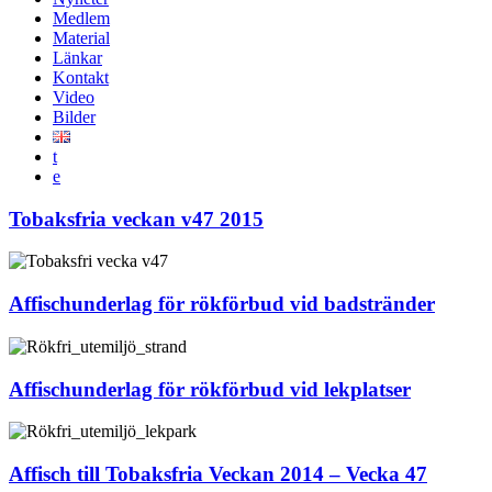
Medlem
Material
Länkar
Kontakt
Video
Bilder
t
e
Tobaksfria veckan v47 2015
Affischunderlag för rökförbud vid badstränder
Affischunderlag för rökförbud vid lekplatser
Affisch till Tobaksfria Veckan 2014 – Vecka 47