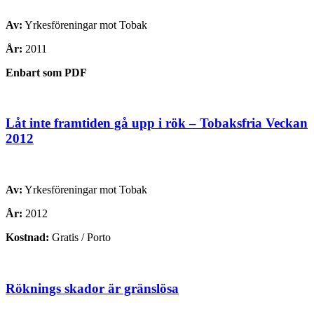
Av:
Yrkesföreningar mot Tobak
År:
2011
Enbart som PDF
Låt inte framtiden gå upp i rök – Tobaksfria Veckan
2012
Av:
Yrkesföreningar mot Tobak
År:
2012
Kostnad:
Gratis / Porto
Röknings skador är gränslösa