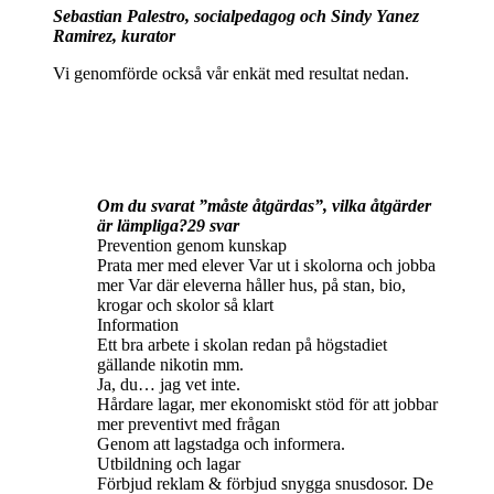
Sebastian Palestro, socialpedagog och Sindy Yanez
Ramirez, kurator
Vi genomförde också vår enkät med resultat nedan.
Om du svarat ”måste åtgärdas”, vilka åtgärder
är lämpliga?29 svar
Prevention genom kunskap
Prata mer med elever Var ut i skolorna och jobba
mer Var där eleverna håller hus, på stan, bio,
krogar och skolor så klart
Information
Ett bra arbete i skolan redan på högstadiet
gällande nikotin mm.
Ja, du… jag vet inte.
Hårdare lagar, mer ekonomiskt stöd för att jobbar
mer preventivt med frågan
Genom att lagstadga och informera.
Utbildning och lagar
Förbjud reklam & förbjud snygga snusdosor. De