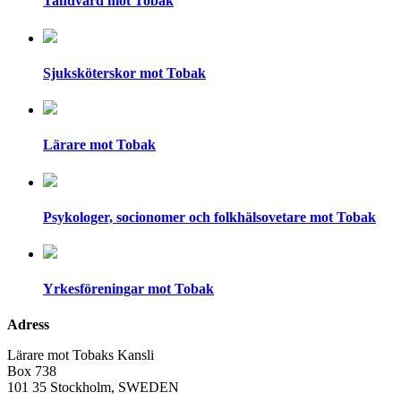
Tandvård mot Tobak
Sjuksköterskor mot Tobak
Lärare mot Tobak
Psykologer, socionomer och folkhälsovetare mot Tobak
Yrkesföreningar mot Tobak
Adress
Lärare mot Tobaks Kansli
Box 738
101 35 Stockholm, SWEDEN