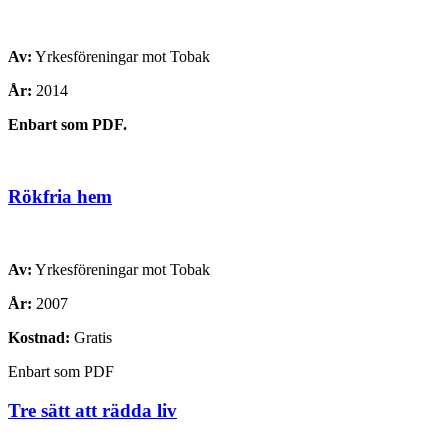
Av:
Yrkesföreningar mot Tobak
År:
2014
Enbart som PDF.
Rökfria hem
Av:
Yrkesföreningar mot Tobak
År:
2007
Kostnad:
Gratis
Enbart som PDF
Tre sätt att rädda liv