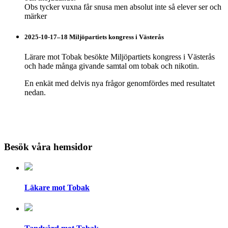
Obs tycker vuxna får snusa men absolut inte så elever ser och
märker
2025-10-17–18 Miljöpartiets kongress i Västerås
Lärare mot Tobak besökte Miljöpartiets kongress i Västerås
och hade många givande samtal om tobak och nikotin.
En enkät med delvis nya frågor genomfördes med resultatet
nedan.
Besök våra hemsidor
Läkare mot Tobak