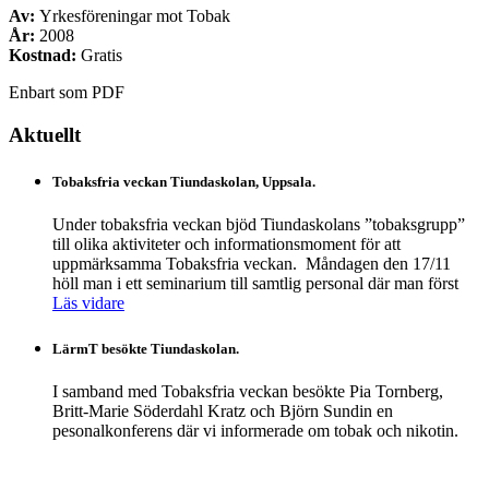
Av:
Yrkesföreningar mot Tobak
År:
2008
Kostnad:
Gratis
Enbart som PDF
Aktuellt
Tobaksfria veckan Tiundaskolan, Uppsala.
Under tobaksfria veckan bjöd Tiundaskolans ”tobaksgrupp”
till olika aktiviteter och informationsmoment för att
uppmärksamma Tobaksfria veckan. Måndagen den 17/11
höll man i ett seminarium till samtlig personal där man först
Läs vidare
LärmT besökte Tiundaskolan.
I samband med Tobaksfria veckan besökte Pia Tornberg,
Britt-Marie Söderdahl Kratz och Björn Sundin en
pesonalkonferens där vi informerade om tobak och nikotin.