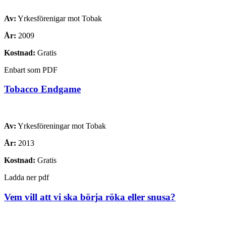
Av:
Yrkesförenigar mot Tobak
År:
2009
Kostnad:
Gratis
Enbart som PDF
Tobacco Endgame
Av:
Yrkesföreningar mot Tobak
År:
2013
Kostnad:
Gratis
Ladda ner pdf
Vem vill att vi ska börja röka eller snusa?