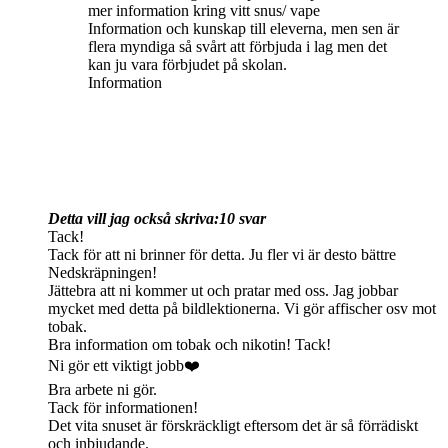
mer information kring vitt snus/ vape
Information och kunskap till eleverna, men sen är
flera myndiga så svårt att förbjuda i lag men det
kan ju vara förbjudet på skolan.
Information
Detta vill jag också skriva:
10 svar
Tack!
Tack för att ni brinner för detta. Ju fler vi är desto bättre
Nedskräpningen!
Jättebra att ni kommer ut och pratar med oss. Jag jobbar
mycket med detta på bildlektionerna. Vi gör affischer osv mot
tobak.
Bra information om tobak och nikotin! Tack!
Ni gör ett viktigt jobb❤️
Bra arbete ni gör.
Tack för informationen!
Det vita snuset är förskräckligt eftersom det är så förrädiskt
och inbjudande.