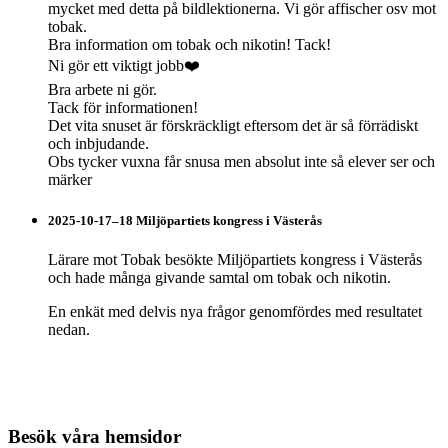
mycket med detta på bildlektionerna. Vi gör affischer osv mot
tobak.
Bra information om tobak och nikotin! Tack!
Ni gör ett viktigt jobb❤️
Bra arbete ni gör.
Tack för informationen!
Det vita snuset är förskräckligt eftersom det är så förrädiskt
och inbjudande.
Obs tycker vuxna får snusa men absolut inte så elever ser och
märker
2025-10-17–18 Miljöpartiets kongress i Västerås
Lärare mot Tobak besökte Miljöpartiets kongress i Västerås
och hade många givande samtal om tobak och nikotin.
En enkät med delvis nya frågor genomfördes med resultatet
nedan.
Besök våra hemsidor