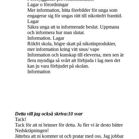
Lagar o förordningar
Mer information, hitta förebilder för unga som
engagerar sig för ungas rätt till nikotinfri framtid.
Lagar
Säkra unga att ta informerade beslut. Uppmana
och informera hur man slutar.
Information. Lagar
Rökfri skola, högre skatt på nikotinprodukter,
mer information kring vitt snus/ vape
Information och kunskap till eleverna, men sen är
flera myndiga så svårt att förbjuda i lag men det
kan ju vara förbjudet på skolan.
Information
Detta vill jag också skriva:
10 svar
Tack!
Tack för att ni brinner för detta. Ju fler vi är desto bättre
Nedskräpningen!
Jättebra att ni kommer ut och pratar med oss. Jag jobbar