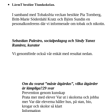
LärmT besökte Tiundaskolan.
I samband med Tobaksfria veckan besökte Pia Tornberg,
Britt-Marie Söderdahl Kratz och Björn Sundin en
pesonalkonferens där vi informerade om tobak och nikotin.
Sebastian Palestro, socialpedagog och Sindy Yanez
Ramirez, kurator
Vi genomförde också vår enkät med resultat nedan.
Om du svarat ”måste åtgärdas”, vilka åtgärder
är lämpliga?29 svar
Prevention genom kunskap
Prata mer med elever Var ut i skolorna och jobba
mer Var där eleverna håller hus, på stan, bio,
krogar och skolor så klart
Information