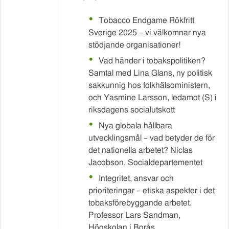
Tobacco Endgame Rökfritt
Sverige 2025 – vi välkomnar nya
stödjande organisationer!
Vad händer i tobakspolitiken?
Samtal med Lina Glans, ny politisk
sakkunnig hos folkhälsoministern,
och Yasmine Larsson, ledamot (S) i
riksdagens socialutskott
Nya globala hållbara
utvecklingsmål – vad betyder de för
det nationella arbetet? Niclas
Jacobson, Socialdepartementet
Integritet, ansvar och
prioriteringar – etiska aspekter i det
tobaksförebyggande arbetet.
Professor Lars Sandman,
Högskolan i Borås