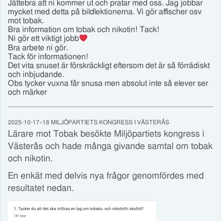
Jättebra att ni kommer ut och pratar med oss. Jag jobbar
mycket med detta på bildlektionerna. Vi gör affischer osv
mot tobak.
Bra information om tobak och nikotin! Tack!
Ni gör ett viktigt jobb
Bra arbete ni gör.
Tack för informationen!
Det vita snuset är förskräckligt eftersom det är så förrädiskt
och inbjudande.
Obs tycker vuxna får snusa men absolut inte så elever ser
och märker
2025-10-17–18 MILJÖPARTIETS KONGRESS I VÄSTERÅS
Lärare mot Tobak besökte Miljöpartiets kongress i
Västerås och hade många givande samtal om tobak
och nikotin.
En enkät med delvis nya frågor genomfördes med
resultatet nedan.