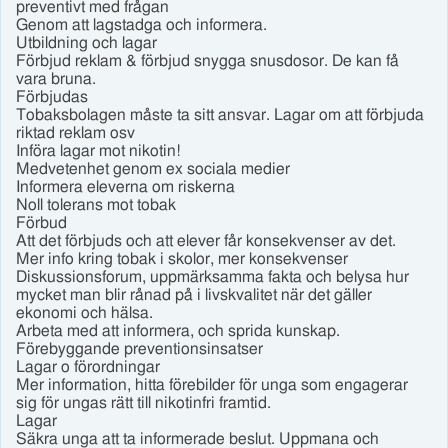
preventivt med frågan
Genom att lagstadga och informera.
Utbildning och lagar
Förbjud reklam & förbjud snygga snusdosor. De kan få
vara bruna.
Förbjudas
Tobaksbolagen måste ta sitt ansvar. Lagar om att förbjuda
riktad reklam osv
Införa lagar mot nikotin!
Medvetenhet genom ex sociala medier
Informera eleverna om riskerna
Noll tolerans mot tobak
Förbud
Att det förbjuds och att elever får konsekvenser av det.
Mer info kring tobak i skolor, mer konsekvenser
Diskussionsforum, uppmärksamma fakta och belysa hur
mycket man blir rånad på i livskvalitet när det gäller
ekonomi och hälsa.
Arbeta med att informera, och sprida kunskap.
Förebyggande preventionsinsatser
Lagar o förordningar
Mer information, hitta förebilder för unga som engagerar
sig för ungas rätt till nikotinfri framtid.
Lagar
Säkra unga att ta informerade beslut. Uppmana och