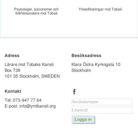
Psykologer, socionomer och
Yrkesföreningar mot Tobak
folkhälsovetare mot Tobak
Adress
Besöksadress
Lärare mot Tobaks Kansli
Klara Östra Kyrkogata 10
Box 738
Stockholm
101 35 Stockholm, SWEDEN
b
Kontakt
Tel: 073-947 77 64
E-post: info@ymtkansli.org