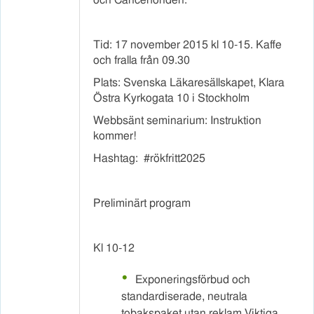
Tid: 17 november 2015 kl 10-15. Kaffe
och fralla från 09.30
Plats: Svenska Läkaresällskapet, Klara
Östra Kyrkogata 10 i Stockholm
Webbsänt seminarium: Instruktion
kommer!
Hashtag: #rökfritt2025
Preliminärt program
Kl 10-12
Exponeringsförbud och
standardiserade, neutrala
tobakspaket utan reklam Viktiga