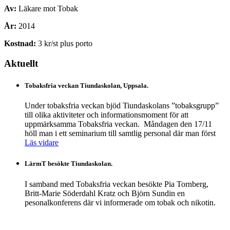
Av:
Läkare mot Tobak
År:
2014
Kostnad:
3 kr/st plus porto
Aktuellt
Tobaksfria veckan Tiundaskolan, Uppsala.
Under tobaksfria veckan bjöd Tiundaskolans ”tobaksgrupp”
till olika aktiviteter och informationsmoment för att
uppmärksamma Tobaksfria veckan. Måndagen den 17/11
höll man i ett seminarium till samtlig personal där man först
Läs vidare
LärmT besökte Tiundaskolan.
I samband med Tobaksfria veckan besökte Pia Tornberg,
Britt-Marie Söderdahl Kratz och Björn Sundin en
pesonalkonferens där vi informerade om tobak och nikotin.