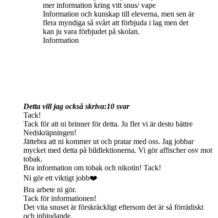
mer information kring vitt snus/ vape
Information och kunskap till eleverna, men sen är
flera myndiga så svårt att förbjuda i lag men det
kan ju vara förbjudet på skolan.
Information
Detta vill jag också skriva:
10 svar
Tack!
Tack för att ni brinner för detta. Ju fler vi är desto bättre
Nedskräpningen!
Jättebra att ni kommer ut och pratar med oss. Jag jobbar
mycket med detta på bildlektionerna. Vi gör affischer osv mot
tobak.
Bra information om tobak och nikotin! Tack!
Ni gör ett viktigt jobb❤️
Bra arbete ni gör.
Tack för informationen!
Det vita snuset är förskräckligt eftersom det är så förrädiskt
och inbjudande.