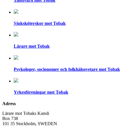
Tandvård mot Tobak
Sjuksköterskor mot Tobak
Lärare mot Tobak
Psykologer, socionomer och folkhälsovetare mot Tobak
Yrkesföreningar mot Tobak
Adress
Lärare mot Tobaks Kansli
Box 738
101 35 Stockholm, SWEDEN