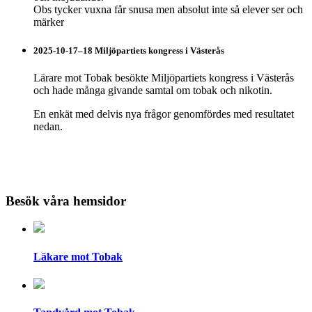
Obs tycker vuxna får snusa men absolut inte så elever ser och
märker
2025-10-17–18 Miljöpartiets kongress i Västerås
Lärare mot Tobak besökte Miljöpartiets kongress i Västerås
och hade många givande samtal om tobak och nikotin.
En enkät med delvis nya frågor genomfördes med resultatet
nedan.
Besök våra hemsidor
Läkare mot Tobak