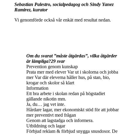
Sebastian Palestro, socialpedagog och Sindy Yanez
Ramirez, kurator
Vi genomförde också vår enkät med resultat nedan.
Om du svarat ”måste åtgärdas”, vilka åtgärder
är lämpliga?29 svar
Prevention genom kunskap
Prata mer med elever Var ut i skolorna och jobba
mer Var där eleverna håller hus, på stan, bio,
krogar och skolor så klart
Information
Ett bra arbete i skolan redan på högstadiet
gällande nikotin mm.
Ja, du… jag vet inte.
Hårdare lagar, mer ekonomiskt stöd för att jobbar
mer preventivt med frågan
Genom att lagstadga och informera.
Utbildning och lagar
Förbjud reklam & förbjud snygga snusdosor. De