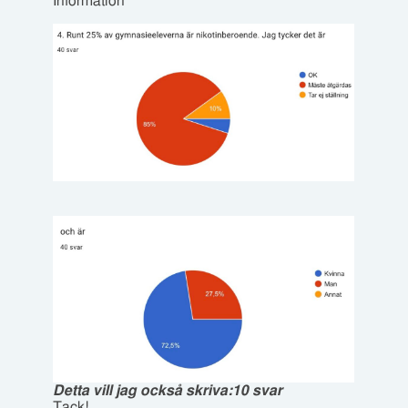
Information
Detta vill jag också skriva:
10 svar
Tack!