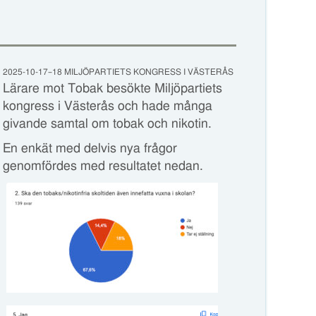
2025-10-17–18 MILJÖPARTIETS KONGRESS I VÄSTERÅS
Lärare mot Tobak besökte Miljöpartiets
kongress i Västerås och hade många
givande samtal om tobak och nikotin.
En enkät med delvis nya frågor
genomfördes med resultatet nedan.