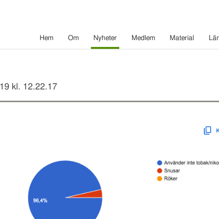
Hem
Om
Nyheter
Medlem
Material
Lä
19 kl. 12.22.17