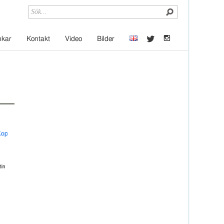
t
e
nkar
Kontakt
Video
Bilder