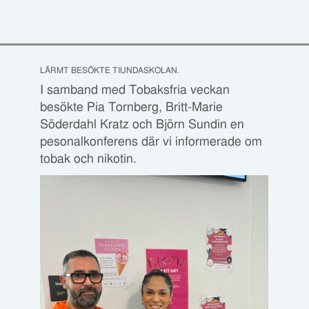
LÄRMT BESÖKTE TIUNDASKOLAN.
I samband med Tobaksfria veckan
besökte Pia Tornberg, Britt-Marie
Söderdahl Kratz och Björn Sundin en
pesonalkonferens där vi informerade om
tobak och nikotin.