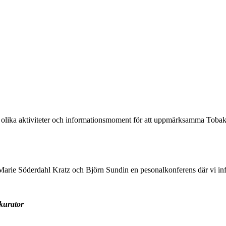
 olika aktiviteter och informationsmoment för att uppmärksamma Tobak
Marie Söderdahl Kratz och Björn Sundin en pesonalkonferens där vi in
kurator