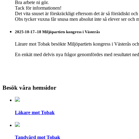
Bra arbete ni gör.
Tack för informationen!
Det vita snuset är förskräckligt eftersom det är så förrädiskt oc
Obs tycker vuxna får snusa men absolut inte så elever ser och 
2025-10-17–18 Miljöpartiets kongress i Västerås
Lärare mot Tobak besökte Miljöpartiets kongress i Västerås oc
En enkät med delvis nya frågor genomfördes med resultatet ne
Besök våra hemsidor
Läkare mot Tobak
Tandvård mot Tobak