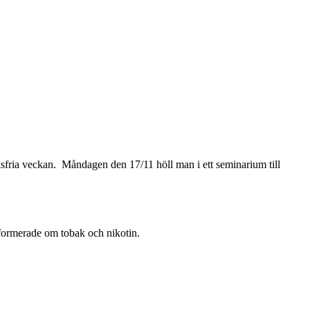
sfria veckan. Måndagen den 17/11 höll man i ett seminarium till
formerade om tobak och nikotin.