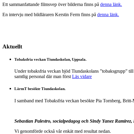
Ett sammanfattande filmsvep över bilderna finns på
denna länk.
En intervju med bildläraren Kerstin Ferm finns på
denna länk.
Aktuellt
Tobaksfria veckan Tiundaskolan, Uppsala.
Under tobaksfria veckan bjöd Tiundaskolans ”tobaksgrupp” till
samtlig personal där man först
Läs vidare
LärmT besökte Tiundaskolan.
I samband med Tobaksfria veckan besökte Pia Tornberg, Britt-
Sebastian Palestro, socialpedagog och Sindy Yanez Ramirez, 
Vi genomförde också vår enkät med resultat nedan.