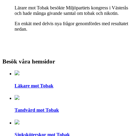
Lärare mot Tobak besökte Miljöpartiets kongress i Västerås
och hade många givande samtal om tobak och nikotin.
En enkät med delvis nya frågor genomfördes med resultatet
nedan.
Besök våra hemsidor
Läkare mot Tobak
Tandvård mot Tobak
Sjuksköterskor mot Tobak