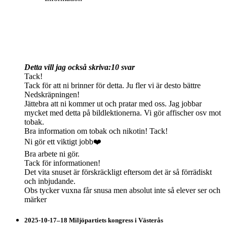
Detta vill jag också skriva:
10 svar
Tack!
Tack för att ni brinner för detta. Ju fler vi är desto bättre
Nedskräpningen!
Jättebra att ni kommer ut och pratar med oss. Jag jobbar
mycket med detta på bildlektionerna. Vi gör affischer osv mot
tobak.
Bra information om tobak och nikotin! Tack!
Ni gör ett viktigt jobb❤️
Bra arbete ni gör.
Tack för informationen!
Det vita snuset är förskräckligt eftersom det är så förrädiskt
och inbjudande.
Obs tycker vuxna får snusa men absolut inte så elever ser och
märker
2025-10-17–18 Miljöpartiets kongress i Västerås