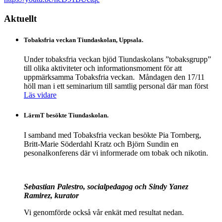
Aktuellt
Tobaksfria veckan Tiundaskolan, Uppsala.
Under tobaksfria veckan bjöd Tiundaskolans ”tobaksgrupp”
till olika aktiviteter och informationsmoment för att
uppmärksamma Tobaksfria veckan. Måndagen den 17/11
höll man i ett seminarium till samtlig personal där man först
Läs vidare
LärmT besökte Tiundaskolan.
I samband med Tobaksfria veckan besökte Pia Tornberg,
Britt-Marie Söderdahl Kratz och Björn Sundin en
pesonalkonferens där vi informerade om tobak och nikotin.
Sebastian Palestro, socialpedagog och Sindy Yanez
Ramirez, kurator
Vi genomförde också vår enkät med resultat nedan.