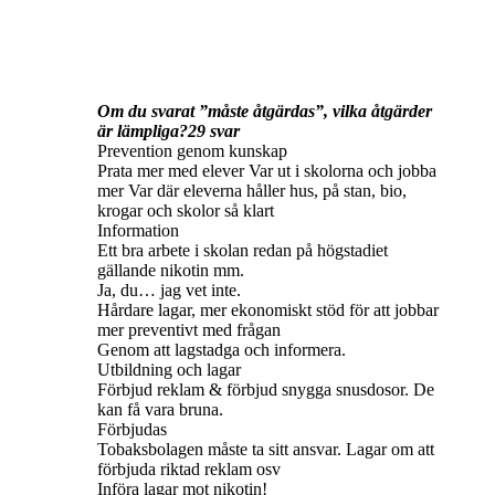
Om du svarat ”måste åtgärdas”, vilka åtgärder
är lämpliga?29 svar
Prevention genom kunskap
Prata mer med elever Var ut i skolorna och jobba
mer Var där eleverna håller hus, på stan, bio,
krogar och skolor så klart
Information
Ett bra arbete i skolan redan på högstadiet
gällande nikotin mm.
Ja, du… jag vet inte.
Hårdare lagar, mer ekonomiskt stöd för att jobbar
mer preventivt med frågan
Genom att lagstadga och informera.
Utbildning och lagar
Förbjud reklam & förbjud snygga snusdosor. De
kan få vara bruna.
Förbjudas
Tobaksbolagen måste ta sitt ansvar. Lagar om att
förbjuda riktad reklam osv
Införa lagar mot nikotin!