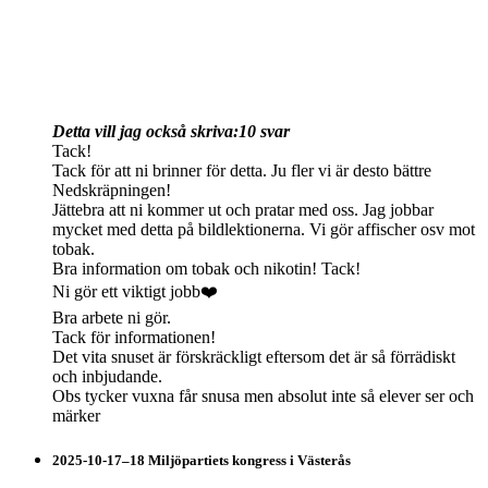
Detta vill jag också skriva:
10 svar
Tack!
Tack för att ni brinner för detta. Ju fler vi är desto bättre
Nedskräpningen!
Jättebra att ni kommer ut och pratar med oss. Jag jobbar
mycket med detta på bildlektionerna. Vi gör affischer osv mot
tobak.
Bra information om tobak och nikotin! Tack!
Ni gör ett viktigt jobb❤️
Bra arbete ni gör.
Tack för informationen!
Det vita snuset är förskräckligt eftersom det är så förrädiskt
och inbjudande.
Obs tycker vuxna får snusa men absolut inte så elever ser och
märker
2025-10-17–18 Miljöpartiets kongress i Västerås