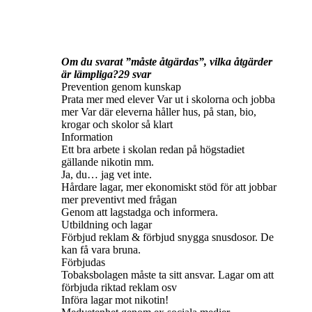
Om du svarat ”måste åtgärdas”, vilka åtgärder
är lämpliga?29 svar
Prevention genom kunskap
Prata mer med elever Var ut i skolorna och jobba
mer Var där eleverna håller hus, på stan, bio,
krogar och skolor så klart
Information
Ett bra arbete i skolan redan på högstadiet
gällande nikotin mm.
Ja, du… jag vet inte.
Hårdare lagar, mer ekonomiskt stöd för att jobbar
mer preventivt med frågan
Genom att lagstadga och informera.
Utbildning och lagar
Förbjud reklam & förbjud snygga snusdosor. De
kan få vara bruna.
Förbjudas
Tobaksbolagen måste ta sitt ansvar. Lagar om att
förbjuda riktad reklam osv
Införa lagar mot nikotin!