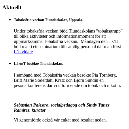
Aktuellt
Tobaksfria veckan Tiundaskolan, Uppsala.
Under tobaksfria veckan bjöd Tiundaskolans ”tobaksgrupp”
till olika aktiviteter och informationsmoment för att
uppmärksamma Tobaksfria veckan. Måndagen den 17/11
höll man i ett seminarium till samtlig personal där man först
Läs vidare
LärmT besökte Tiundaskolan.
I samband med Tobaksfria veckan besökte Pia Tornberg,
Britt-Marie Söderdahl Kratz och Björn Sundin en
pesonalkonferens där vi informerade om tobak och nikotin.
Sebastian Palestro, socialpedagog och Sindy Yanez
Ramirez, kurator
Vi genomförde också vår enkät med resultat nedan.