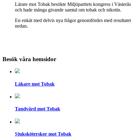
Lärare mot Tobak besökte Miljöpartiets kongress i Västerås
och hade många givande samtal om tobak och nikotin.
En enkät med delvis nya frågor genomfördes med resultatet
nedan.
Besök våra hemsidor
Läkare mot Tobak
Tandvård mot Tobak
Sjuksköterskor mot Tobak