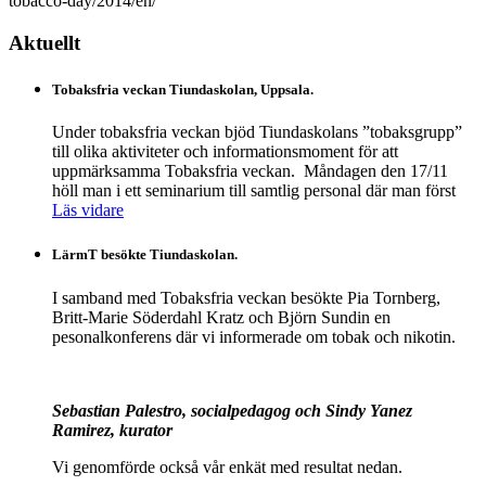
tobacco-day/2014/en/
Aktuellt
Tobaksfria veckan Tiundaskolan, Uppsala.
Under tobaksfria veckan bjöd Tiundaskolans ”tobaksgrupp”
till olika aktiviteter och informationsmoment för att
uppmärksamma Tobaksfria veckan. Måndagen den 17/11
höll man i ett seminarium till samtlig personal där man först
Läs vidare
LärmT besökte Tiundaskolan.
I samband med Tobaksfria veckan besökte Pia Tornberg,
Britt-Marie Söderdahl Kratz och Björn Sundin en
pesonalkonferens där vi informerade om tobak och nikotin.
Sebastian Palestro, socialpedagog och Sindy Yanez
Ramirez, kurator
Vi genomförde också vår enkät med resultat nedan.