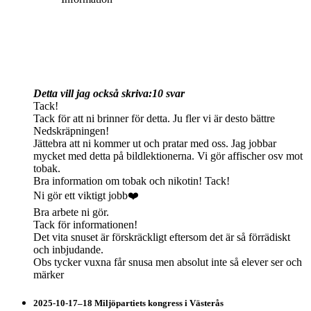
Detta vill jag också skriva:
10 svar
Tack!
Tack för att ni brinner för detta. Ju fler vi är desto bättre
Nedskräpningen!
Jättebra att ni kommer ut och pratar med oss. Jag jobbar
mycket med detta på bildlektionerna. Vi gör affischer osv mot
tobak.
Bra information om tobak och nikotin! Tack!
Ni gör ett viktigt jobb❤️
Bra arbete ni gör.
Tack för informationen!
Det vita snuset är förskräckligt eftersom det är så förrädiskt
och inbjudande.
Obs tycker vuxna får snusa men absolut inte så elever ser och
märker
2025-10-17–18 Miljöpartiets kongress i Västerås