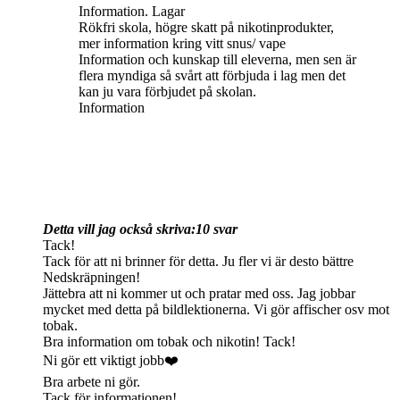
Information. Lagar
Rökfri skola, högre skatt på nikotinprodukter,
mer information kring vitt snus/ vape
Information och kunskap till eleverna, men sen är
flera myndiga så svårt att förbjuda i lag men det
kan ju vara förbjudet på skolan.
Information
Detta vill jag också skriva:
10 svar
Tack!
Tack för att ni brinner för detta. Ju fler vi är desto bättre
Nedskräpningen!
Jättebra att ni kommer ut och pratar med oss. Jag jobbar
mycket med detta på bildlektionerna. Vi gör affischer osv mot
tobak.
Bra information om tobak och nikotin! Tack!
Ni gör ett viktigt jobb❤️
Bra arbete ni gör.
Tack för informationen!