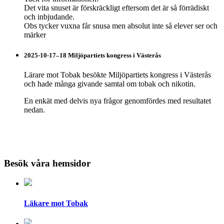
Det vita snuset är förskräckligt eftersom det är så förrädiskt
och inbjudande.
Obs tycker vuxna får snusa men absolut inte så elever ser och
märker
2025-10-17–18 Miljöpartiets kongress i Västerås
Lärare mot Tobak besökte Miljöpartiets kongress i Västerås
och hade många givande samtal om tobak och nikotin.
En enkät med delvis nya frågor genomfördes med resultatet
nedan.
Besök våra hemsidor
Läkare mot Tobak