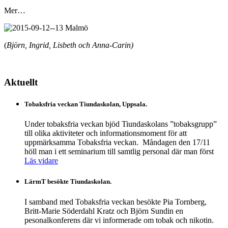
Mer…
(
Björn, Ingrid, Lisbeth och Anna-Carin)
Aktuellt
Tobaksfria veckan Tiundaskolan, Uppsala.
Under tobaksfria veckan bjöd Tiundaskolans ”tobaksgrupp”
till olika aktiviteter och informationsmoment för att
uppmärksamma Tobaksfria veckan. Måndagen den 17/11
höll man i ett seminarium till samtlig personal där man först
Läs vidare
LärmT besökte Tiundaskolan.
I samband med Tobaksfria veckan besökte Pia Tornberg,
Britt-Marie Söderdahl Kratz och Björn Sundin en
pesonalkonferens där vi informerade om tobak och nikotin.