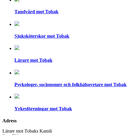
Tandvård mot Tobak
Sjuksköterskor mot Tobak
Lärare mot Tobak
Psykologer, socionomer och folkhälsovetare mot Tobak
Yrkesföreningar mot Tobak
Adress
Lärare mot Tobaks Kansli