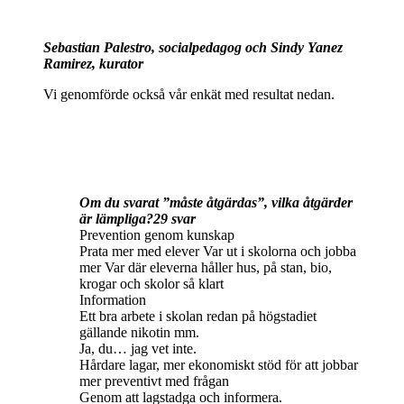
Sebastian Palestro, socialpedagog och Sindy Yanez
Ramirez, kurator
Vi genomförde också vår enkät med resultat nedan.
Om du svarat ”måste åtgärdas”, vilka åtgärder
är lämpliga?29 svar
Prevention genom kunskap
Prata mer med elever Var ut i skolorna och jobba
mer Var där eleverna håller hus, på stan, bio,
krogar och skolor så klart
Information
Ett bra arbete i skolan redan på högstadiet
gällande nikotin mm.
Ja, du… jag vet inte.
Hårdare lagar, mer ekonomiskt stöd för att jobbar
mer preventivt med frågan
Genom att lagstadga och informera.