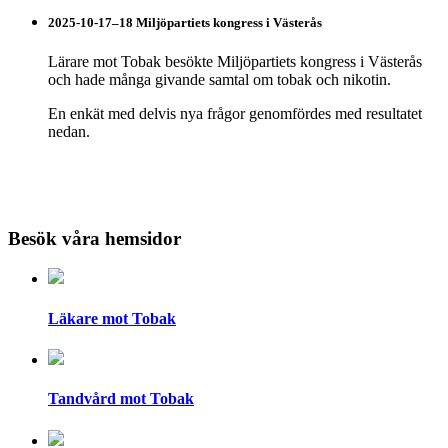
2025-10-17–18 Miljöpartiets kongress i Västerås
Lärare mot Tobak besökte Miljöpartiets kongress i Västerås
och hade många givande samtal om tobak och nikotin.
En enkät med delvis nya frågor genomfördes med resultatet
nedan.
Besök våra hemsidor
Läkare mot Tobak
Tandvård mot Tobak