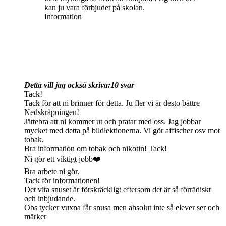
kan ju vara förbjudet på skolan.
Information
Detta vill jag också skriva:
10 svar
Tack!
Tack för att ni brinner för detta. Ju fler vi är desto bättre
Nedskräpningen!
Jättebra att ni kommer ut och pratar med oss. Jag jobbar
mycket med detta på bildlektionerna. Vi gör affischer osv mot
tobak.
Bra information om tobak och nikotin! Tack!
Ni gör ett viktigt jobb❤️
Bra arbete ni gör.
Tack för informationen!
Det vita snuset är förskräckligt eftersom det är så förrädiskt
och inbjudande.
Obs tycker vuxna får snusa men absolut inte så elever ser och
märker