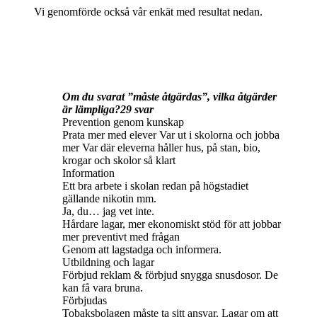
Vi genomförde också vår enkät med resultat nedan.
Om du svarat ”måste åtgärdas”, vilka åtgärder
är lämpliga?29 svar
Prevention genom kunskap
Prata mer med elever Var ut i skolorna och jobba
mer Var där eleverna håller hus, på stan, bio,
krogar och skolor så klart
Information
Ett bra arbete i skolan redan på högstadiet
gällande nikotin mm.
Ja, du… jag vet inte.
Hårdare lagar, mer ekonomiskt stöd för att jobbar
mer preventivt med frågan
Genom att lagstadga och informera.
Utbildning och lagar
Förbjud reklam & förbjud snygga snusdosor. De
kan få vara bruna.
Förbjudas
Tobaksbolagen måste ta sitt ansvar. Lagar om att