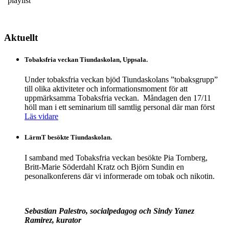
”playlist”
Aktuellt
Tobaksfria veckan Tiundaskolan, Uppsala.
Under tobaksfria veckan bjöd Tiundaskolans ”tobaksgrupp”
till olika aktiviteter och informationsmoment för att
uppmärksamma Tobaksfria veckan. Måndagen den 17/11
höll man i ett seminarium till samtlig personal där man först
Läs vidare
LärmT besökte Tiundaskolan.
I samband med Tobaksfria veckan besökte Pia Tornberg,
Britt-Marie Söderdahl Kratz och Björn Sundin en
pesonalkonferens där vi informerade om tobak och nikotin.
Sebastian Palestro, socialpedagog och Sindy Yanez
Ramirez, kurator