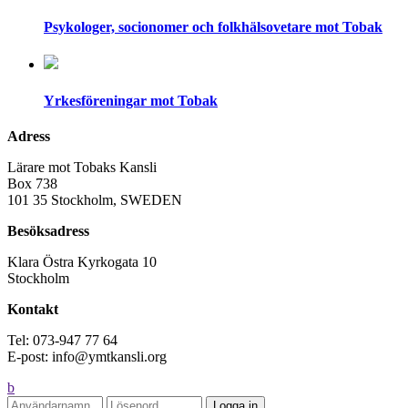
Psykologer, socionomer och folkhälsovetare mot Tobak
Yrkesföreningar mot Tobak
Adress
Lärare mot Tobaks Kansli
Box 738
101 35 Stockholm, SWEDEN
Besöksadress
Klara Östra Kyrkogata 10
Stockholm
Kontakt
Tel: 073-947 77 64
E-post: info@ymtkansli.org
b