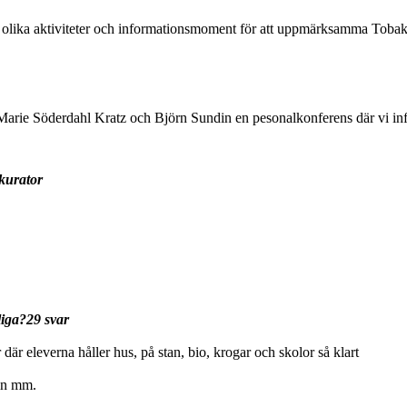
 olika aktiviteter och informationsmoment för att uppmärksamma Tobak
Marie Söderdahl Kratz och Björn Sundin en pesonalkonferens där vi in
kurator
liga?29 svar
är eleverna håller hus, på stan, bio, krogar och skolor så klart
tin mm.