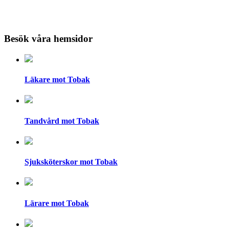
Besök våra hemsidor
Läkare mot Tobak
Tandvård mot Tobak
Sjuksköterskor mot Tobak
Lärare mot Tobak