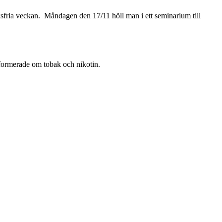
sfria veckan. Måndagen den 17/11 höll man i ett seminarium till
formerade om tobak och nikotin.