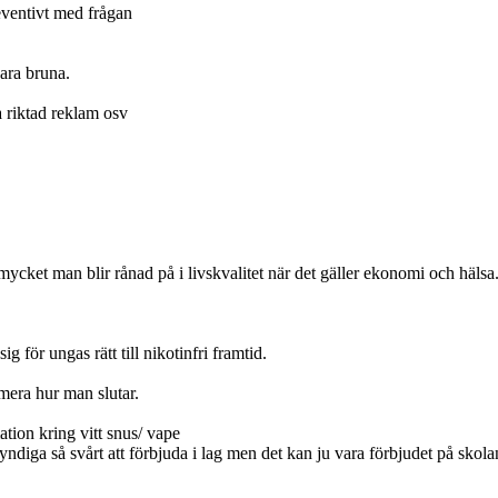
eventivt med frågan
ara bruna.
a riktad reklam osv
ket man blir rånad på i livskvalitet när det gäller ekonomi och hälsa
 för ungas rätt till nikotinfri framtid.
mera hur man slutar.
ation kring vitt snus/ vape
ndiga så svårt att förbjuda i lag men det kan ju vara förbjudet på skola