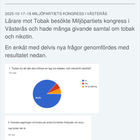
2025-10-17–18 MILJÖPARTIETS KONGRESS I VÄSTERÅS
Lärare mot Tobak besökte Miljöpartiets kongress i
Västerås och hade många givande samtal om tobak
och nikotin.
En enkät med delvis nya frågor genomfördes med
resultatet nedan.