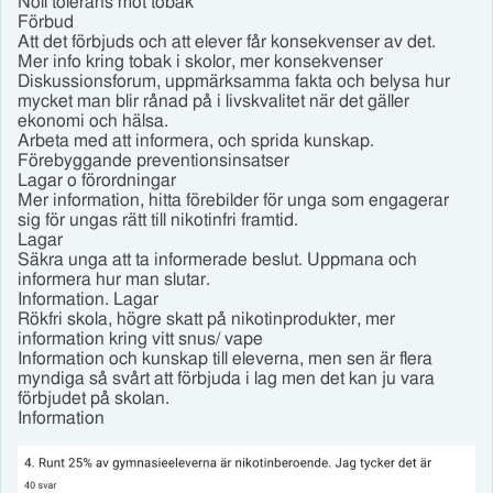
Noll tolerans mot tobak
Förbud
Att det förbjuds och att elever får konsekvenser av det.
Mer info kring tobak i skolor, mer konsekvenser
Diskussionsforum, uppmärksamma fakta och belysa hur
mycket man blir rånad på i livskvalitet när det gäller
ekonomi och hälsa.
Arbeta med att informera, och sprida kunskap.
Förebyggande preventionsinsatser
Lagar o förordningar
Mer information, hitta förebilder för unga som engagerar
sig för ungas rätt till nikotinfri framtid.
Lagar
Säkra unga att ta informerade beslut. Uppmana och
informera hur man slutar.
Information. Lagar
Rökfri skola, högre skatt på nikotinprodukter, mer
information kring vitt snus/ vape
Information och kunskap till eleverna, men sen är flera
myndiga så svårt att förbjuda i lag men det kan ju vara
förbjudet på skolan.
Information