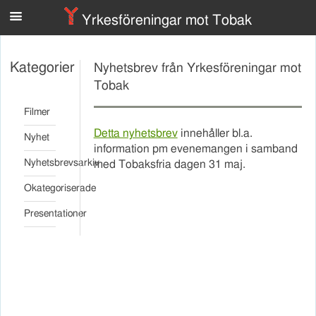
n
Yrkesföreningar mot Tobak
Kategorier
Nyhetsbrev från Yrkesföreningar mot
Tobak
Filmer
Detta nyhetsbrev
innehåller bl.a.
Nyhet
information pm evenemangen i samband
Nyhetsbrevsarkiv
med Tobaksfria dagen 31 maj.
Okategoriserade
Presentationer