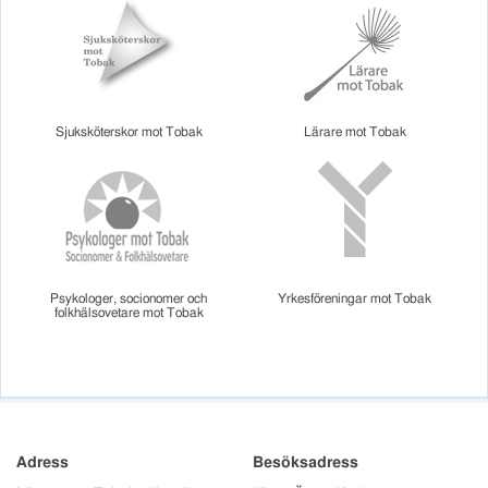
Sjuksköterskor mot Tobak
Lärare mot Tobak
Psykologer, socionomer och
Yrkesföreningar mot Tobak
folkhälsovetare mot Tobak
Adress
Besöksadress