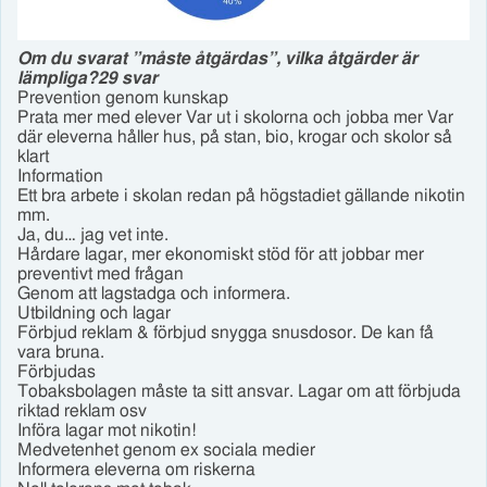
Om du svarat ”måste åtgärdas”, vilka åtgärder är
lämpliga?29 svar
Prevention genom kunskap
Prata mer med elever Var ut i skolorna och jobba mer Var
där eleverna håller hus, på stan, bio, krogar och skolor så
klart
Information
Ett bra arbete i skolan redan på högstadiet gällande nikotin
mm.
Ja, du… jag vet inte.
Hårdare lagar, mer ekonomiskt stöd för att jobbar mer
preventivt med frågan
Genom att lagstadga och informera.
Utbildning och lagar
Förbjud reklam & förbjud snygga snusdosor. De kan få
vara bruna.
Förbjudas
Tobaksbolagen måste ta sitt ansvar. Lagar om att förbjuda
riktad reklam osv
Införa lagar mot nikotin!
Medvetenhet genom ex sociala medier
Informera eleverna om riskerna