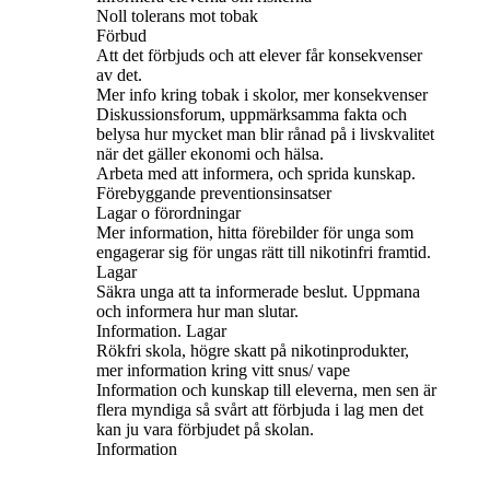
Noll tolerans mot tobak
Förbud
Att det förbjuds och att elever får konsekvenser
av det.
Mer info kring tobak i skolor, mer konsekvenser
Diskussionsforum, uppmärksamma fakta och
belysa hur mycket man blir rånad på i livskvalitet
när det gäller ekonomi och hälsa.
Arbeta med att informera, och sprida kunskap.
Förebyggande preventionsinsatser
Lagar o förordningar
Mer information, hitta förebilder för unga som
engagerar sig för ungas rätt till nikotinfri framtid.
Lagar
Säkra unga att ta informerade beslut. Uppmana
och informera hur man slutar.
Information. Lagar
Rökfri skola, högre skatt på nikotinprodukter,
mer information kring vitt snus/ vape
Information och kunskap till eleverna, men sen är
flera myndiga så svårt att förbjuda i lag men det
kan ju vara förbjudet på skolan.
Information