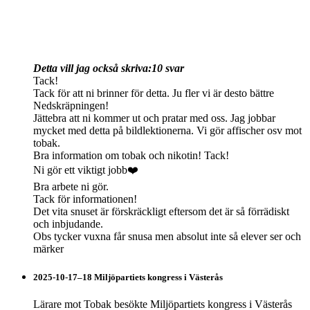
Detta vill jag också skriva:
10 svar
Tack!
Tack för att ni brinner för detta. Ju fler vi är desto bättre
Nedskräpningen!
Jättebra att ni kommer ut och pratar med oss. Jag jobbar
mycket med detta på bildlektionerna. Vi gör affischer osv mot
tobak.
Bra information om tobak och nikotin! Tack!
Ni gör ett viktigt jobb❤️
Bra arbete ni gör.
Tack för informationen!
Det vita snuset är förskräckligt eftersom det är så förrädiskt
och inbjudande.
Obs tycker vuxna får snusa men absolut inte så elever ser och
märker
2025-10-17–18 Miljöpartiets kongress i Västerås
Lärare mot Tobak besökte Miljöpartiets kongress i Västerås