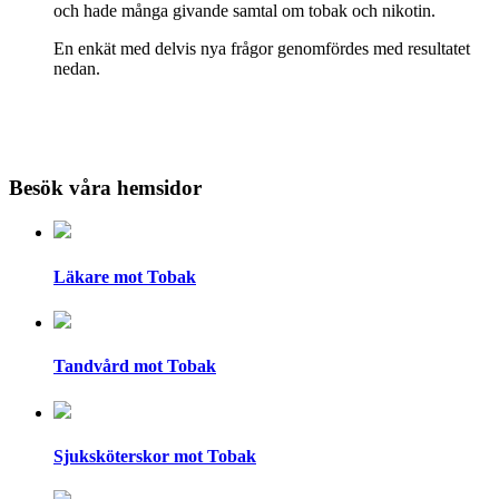
och hade många givande samtal om tobak och nikotin.
En enkät med delvis nya frågor genomfördes med resultatet
nedan.
Besök våra hemsidor
Läkare mot Tobak
Tandvård mot Tobak
Sjuksköterskor mot Tobak