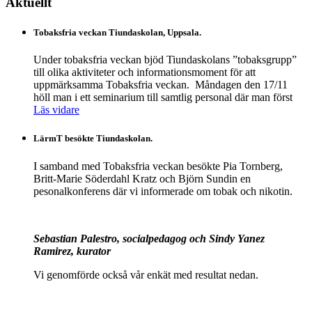
Aktuellt
Tobaksfria veckan Tiundaskolan, Uppsala.
Under tobaksfria veckan bjöd Tiundaskolans ”tobaksgrupp”
till olika aktiviteter och informationsmoment för att
uppmärksamma Tobaksfria veckan. Måndagen den 17/11
höll man i ett seminarium till samtlig personal där man först
Läs vidare
LärmT besökte Tiundaskolan.
I samband med Tobaksfria veckan besökte Pia Tornberg,
Britt-Marie Söderdahl Kratz och Björn Sundin en
pesonalkonferens där vi informerade om tobak och nikotin.
Sebastian Palestro, socialpedagog och Sindy Yanez
Ramirez, kurator
Vi genomförde också vår enkät med resultat nedan.