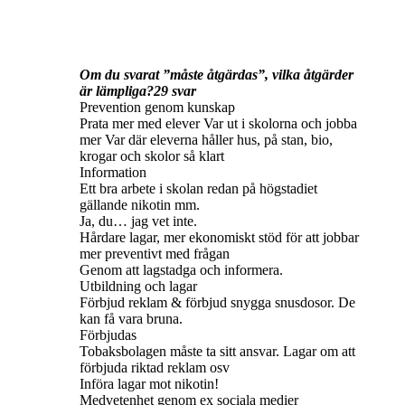
Om du svarat ”måste åtgärdas”, vilka åtgärder
är lämpliga?29 svar
Prevention genom kunskap
Prata mer med elever Var ut i skolorna och jobba
mer Var där eleverna håller hus, på stan, bio,
krogar och skolor så klart
Information
Ett bra arbete i skolan redan på högstadiet
gällande nikotin mm.
Ja, du… jag vet inte.
Hårdare lagar, mer ekonomiskt stöd för att jobbar
mer preventivt med frågan
Genom att lagstadga och informera.
Utbildning och lagar
Förbjud reklam & förbjud snygga snusdosor. De
kan få vara bruna.
Förbjudas
Tobaksbolagen måste ta sitt ansvar. Lagar om att
förbjuda riktad reklam osv
Införa lagar mot nikotin!
Medvetenhet genom ex sociala medier