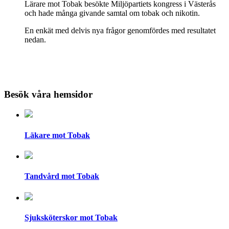
Lärare mot Tobak besökte Miljöpartiets kongress i Västerås
och hade många givande samtal om tobak och nikotin.
En enkät med delvis nya frågor genomfördes med resultatet
nedan.
Besök våra hemsidor
Läkare mot Tobak
Tandvård mot Tobak
Sjuksköterskor mot Tobak