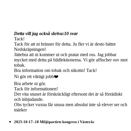
Detta vill jag också skriva:
10 svar
Tack!
Tack för att ni brinner för detta. Ju fler vi är desto bättre
Nedskräpningen!
Jättebra att ni kommer ut och pratar med oss. Jag jobbar
mycket med detta på bildlektionerna. Vi gör affischer osv mot
tobak.
Bra information om tobak och nikotin! Tack!
Ni gör ett viktigt jobb❤️
Bra arbete ni gör.
Tack för informationen!
Det vita snuset är förskräckligt eftersom det är så förrädiskt
och inbjudande.
Obs tycker vuxna får snusa men absolut inte så elever ser och
märker
2025-10-17–18 Miljöpartiets kongress i Västerås