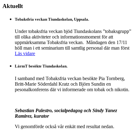
Aktuellt
Tobaksfria veckan Tiundaskolan, Uppsala.
Under tobaksfria veckan bjöd Tiundaskolans ”tobaksgrupp”
till olika aktiviteter och informationsmoment för att
uppmärksamma Tobaksfria veckan. Måndagen den 17/11
höll man i ett seminarium till samtlig personal där man först
Läs vidare
LärmT besökte Tiundaskolan.
I samband med Tobaksfria veckan besökte Pia Tornberg,
Britt-Marie Söderdahl Kratz och Björn Sundin en
pesonalkonferens där vi informerade om tobak och nikotin.
Sebastian Palestro, socialpedagog och Sindy Yanez
Ramirez, kurator
Vi genomförde också vår enkät med resultat nedan.