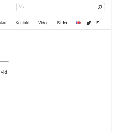
t
e
nkar
Kontakt
Video
Bilder
 vid