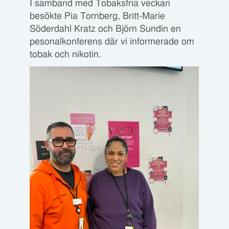
I samband med Tobaksfria veckan
besökte Pia Tornberg, Britt-Marie
Söderdahl Kratz och Björn Sundin en
pesonalkonferens där vi informerade om
tobak och nikotin.