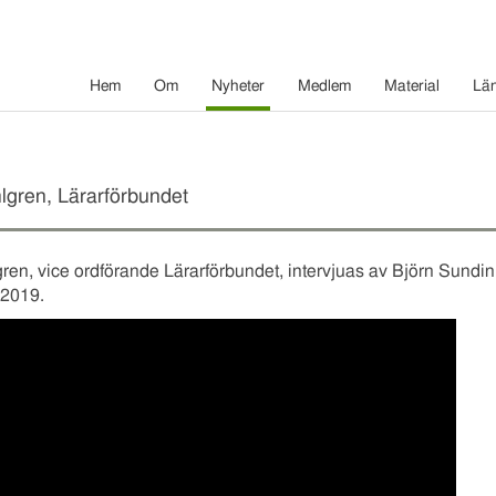
Hem
Om
Nyheter
Medlem
Material
Lä
lgren, Lärarförbundet
ren, vice ordförande Lärarförbundet, intervjuas av Björn Sundin
2019.