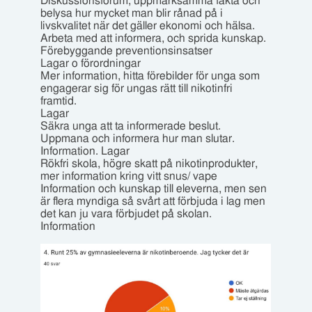
Diskussionsforum, uppmärksamma fakta och
belysa hur mycket man blir rånad på i
livskvalitet när det gäller ekonomi och hälsa.
Arbeta med att informera, och sprida kunskap.
Förebyggande preventionsinsatser
Lagar o förordningar
Mer information, hitta förebilder för unga som
engagerar sig för ungas rätt till nikotinfri
framtid.
Lagar
Säkra unga att ta informerade beslut.
Uppmana och informera hur man slutar.
Information. Lagar
Rökfri skola, högre skatt på nikotinprodukter,
mer information kring vitt snus/ vape
Information och kunskap till eleverna, men sen
är flera myndiga så svårt att förbjuda i lag men
det kan ju vara förbjudet på skolan.
Information