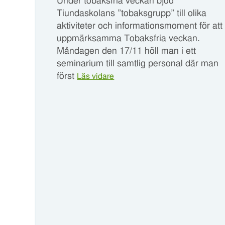
Under tobaksfria veckan bjöd
Tiundaskolans ”tobaksgrupp” till olika
aktiviteter och informationsmoment för att
uppmärksamma Tobaksfria veckan.
Måndagen den 17/11 höll man i ett
seminarium till samtlig personal där man
först
Läs vidare