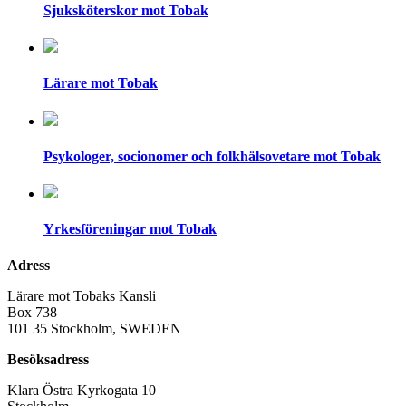
Sjuksköterskor mot Tobak
Lärare mot Tobak
Psykologer, socionomer och folkhälsovetare mot Tobak
Yrkesföreningar mot Tobak
Adress
Lärare mot Tobaks Kansli
Box 738
101 35 Stockholm, SWEDEN
Besöksadress
Klara Östra Kyrkogata 10