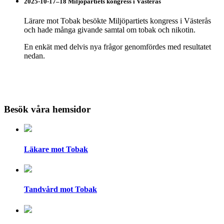
2025-10-17–18 Miljöpartiets kongress i Västerås
Lärare mot Tobak besökte Miljöpartiets kongress i Västerås
och hade många givande samtal om tobak och nikotin.
En enkät med delvis nya frågor genomfördes med resultatet
nedan.
Besök våra hemsidor
Läkare mot Tobak
Tandvård mot Tobak