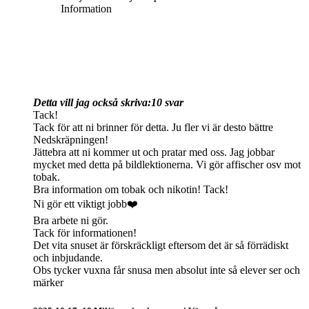
Information
Detta vill jag också skriva:
10 svar
Tack!
Tack för att ni brinner för detta. Ju fler vi är desto bättre
Nedskräpningen!
Jättebra att ni kommer ut och pratar med oss. Jag jobbar
mycket med detta på bildlektionerna. Vi gör affischer osv mot
tobak.
Bra information om tobak och nikotin! Tack!
Ni gör ett viktigt jobb❤️
Bra arbete ni gör.
Tack för informationen!
Det vita snuset är förskräckligt eftersom det är så förrädiskt
och inbjudande.
Obs tycker vuxna får snusa men absolut inte så elever ser och
märker