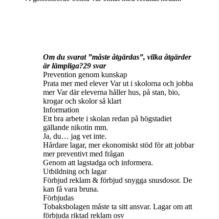
Om du svarat ”måste åtgärdas”, vilka åtgärder
är lämpliga?29 svar
Prevention genom kunskap
Prata mer med elever Var ut i skolorna och jobba
mer Var där eleverna håller hus, på stan, bio,
krogar och skolor så klart
Information
Ett bra arbete i skolan redan på högstadiet
gällande nikotin mm.
Ja, du… jag vet inte.
Hårdare lagar, mer ekonomiskt stöd för att jobbar
mer preventivt med frågan
Genom att lagstadga och informera.
Utbildning och lagar
Förbjud reklam & förbjud snygga snusdosor. De
kan få vara bruna.
Förbjudas
Tobaksbolagen måste ta sitt ansvar. Lagar om att
förbjuda riktad reklam osv