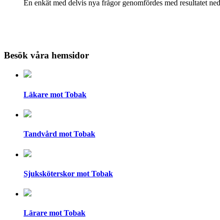
En enkät med delvis nya frågor genomfördes med resultatet ne
Besök våra hemsidor
Läkare mot Tobak
Tandvård mot Tobak
Sjuksköterskor mot Tobak
Lärare mot Tobak