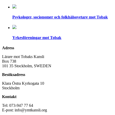
Psykologer, socionomer och folkhälsovetare mot Tobak
Yrkesföreningar mot Tobak
Adress
Lärare mot Tobaks Kansli
Box 738
101 35 Stockholm, SWEDEN
Besöksadress
Klara Östra Kyrkogata 10
Stockholm
Kontakt
Tel: 073-947 77 64
E-post: info@ymtkansli.org