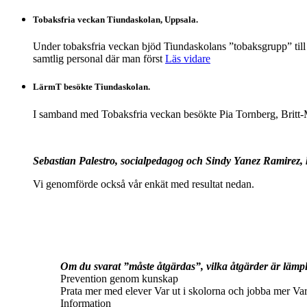
Tobaksfria veckan Tiundaskolan, Uppsala.
Under tobaksfria veckan bjöd Tiundaskolans ”tobaksgrupp” till
samtlig personal där man först
Läs vidare
LärmT besökte Tiundaskolan.
I samband med Tobaksfria veckan besökte Pia Tornberg, Britt-
Sebastian Palestro, socialpedagog och Sindy Yanez Ramirez, 
Vi genomförde också vår enkät med resultat nedan.
Om du svarat ”måste åtgärdas”, vilka åtgärder är lämp
Prevention genom kunskap
Prata mer med elever Var ut i skolorna och jobba mer Var d
Information