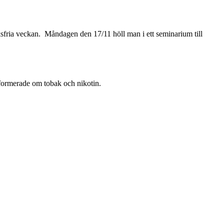
sfria veckan. Måndagen den 17/11 höll man i ett seminarium till
formerade om tobak och nikotin.