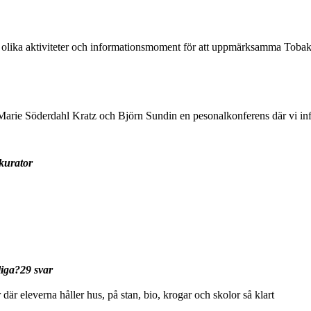
 olika aktiviteter och informationsmoment för att uppmärksamma Tobak
Marie Söderdahl Kratz och Björn Sundin en pesonalkonferens där vi in
kurator
liga?29 svar
är eleverna håller hus, på stan, bio, krogar och skolor så klart