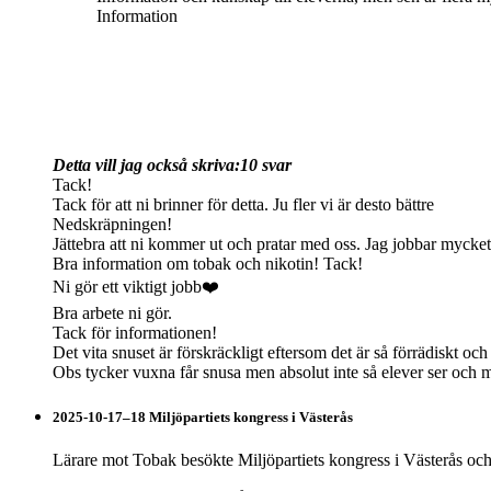
Information
Detta vill jag också skriva:
10 svar
Tack!
Tack för att ni brinner för detta. Ju fler vi är desto bättre
Nedskräpningen!
Jättebra att ni kommer ut och pratar med oss. Jag jobbar mycket
Bra information om tobak och nikotin! Tack!
Ni gör ett viktigt jobb❤️
Bra arbete ni gör.
Tack för informationen!
Det vita snuset är förskräckligt eftersom det är så förrädiskt oc
Obs tycker vuxna får snusa men absolut inte så elever ser och 
2025-10-17–18 Miljöpartiets kongress i Västerås
Lärare mot Tobak besökte Miljöpartiets kongress i Västerås oc