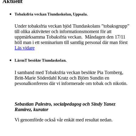
Aktuellt
Tobaksfria veckan Tiundaskolan, Uppsala.
Under tobaksfria veckan bjöd Tiundaskolans ”tobaksgrupp”
till olika aktiviteter och informationsmoment för att
uppmärksamma Tobaksfria veckan. Måndagen den 17/11
höll man i ett seminarium till samtlig personal där man först
Läs vidare
LärmT besökte Tiundaskolan.
I samband med Tobaksfria veckan besökte Pia Tornberg,
Britt-Marie Söderdahl Kratz och Björn Sundin en
pesonalkonferens där vi informerade om tobak och nikotin.
Sebastian Palestro, socialpedagog och Sindy Yanez
Ramirez, kurator
Vi genomförde också vår enkät med resultat nedan.