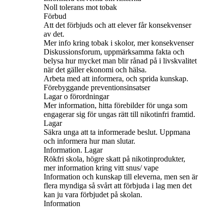
Noll tolerans mot tobak
Förbud
Att det förbjuds och att elever får konsekvenser
av det.
Mer info kring tobak i skolor, mer konsekvenser
Diskussionsforum, uppmärksamma fakta och
belysa hur mycket man blir rånad på i livskvalitet
när det gäller ekonomi och hälsa.
Arbeta med att informera, och sprida kunskap.
Förebyggande preventionsinsatser
Lagar o förordningar
Mer information, hitta förebilder för unga som
engagerar sig för ungas rätt till nikotinfri framtid.
Lagar
Säkra unga att ta informerade beslut. Uppmana
och informera hur man slutar.
Information. Lagar
Rökfri skola, högre skatt på nikotinprodukter,
mer information kring vitt snus/ vape
Information och kunskap till eleverna, men sen är
flera myndiga så svårt att förbjuda i lag men det
kan ju vara förbjudet på skolan.
Information