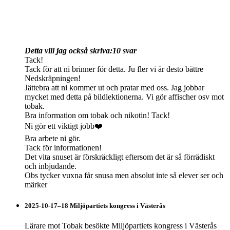
Detta vill jag också skriva:
10 svar
Tack!
Tack för att ni brinner för detta. Ju fler vi är desto bättre
Nedskräpningen!
Jättebra att ni kommer ut och pratar med oss. Jag jobbar
mycket med detta på bildlektionerna. Vi gör affischer osv mot
tobak.
Bra information om tobak och nikotin! Tack!
Ni gör ett viktigt jobb❤️
Bra arbete ni gör.
Tack för informationen!
Det vita snuset är förskräckligt eftersom det är så förrädiskt
och inbjudande.
Obs tycker vuxna får snusa men absolut inte så elever ser och
märker
2025-10-17–18 Miljöpartiets kongress i Västerås
Lärare mot Tobak besökte Miljöpartiets kongress i Västerås