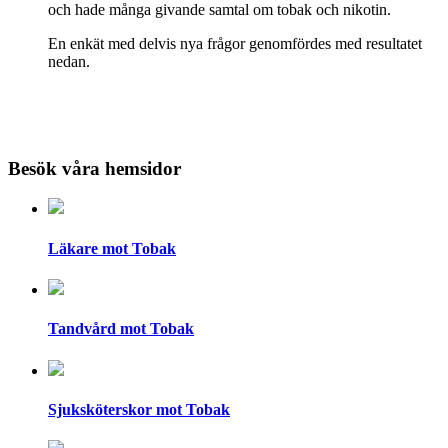
och hade många givande samtal om tobak och nikotin.
En enkät med delvis nya frågor genomfördes med resultatet
nedan.
Besök våra hemsidor
Läkare mot Tobak
Tandvård mot Tobak
Sjuksköterskor mot Tobak