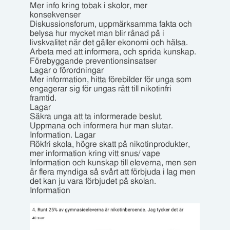
Mer info kring tobak i skolor, mer
konsekvenser
Diskussionsforum, uppmärksamma fakta och
belysa hur mycket man blir rånad på i
livskvalitet när det gäller ekonomi och hälsa.
Arbeta med att informera, och sprida kunskap.
Förebyggande preventionsinsatser
Lagar o förordningar
Mer information, hitta förebilder för unga som
engagerar sig för ungas rätt till nikotinfri
framtid.
Lagar
Säkra unga att ta informerade beslut.
Uppmana och informera hur man slutar.
Information. Lagar
Rökfri skola, högre skatt på nikotinprodukter,
mer information kring vitt snus/ vape
Information och kunskap till eleverna, men sen
är flera myndiga så svårt att förbjuda i lag men
det kan ju vara förbjudet på skolan.
Information