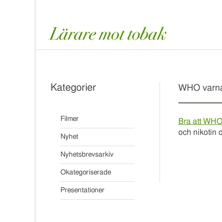
Kategorier
WHO varnar 
Filmer
Bra att WHO 
och nikotin 
Nyhet
Nyhetsbrevsarkiv
Okategoriserade
Presentationer