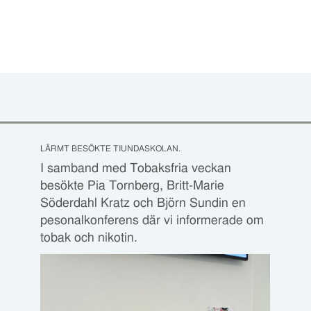
LÄRMT BESÖKTE TIUNDASKOLAN.
I samband med Tobaksfria veckan
besökte Pia Tornberg, Britt-Marie
Söderdahl Kratz och Björn Sundin en
pesonalkonferens där vi informerade om
tobak och nikotin.