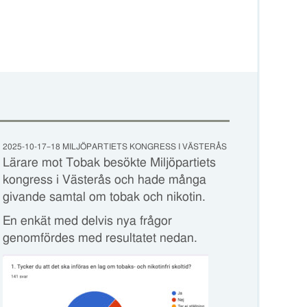
2025-10-17–18 MILJÖPARTIETS KONGRESS I VÄSTERÅS
Lärare mot Tobak besökte Miljöpartiets
kongress i Västerås och hade många
givande samtal om tobak och nikotin.
En enkät med delvis nya frågor
genomfördes med resultatet nedan.