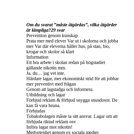
Om du svarat ”måste åtgärdas”, vilka åtgärder
är lämpliga?29 svar
Prevention genom kunskap
Prata mer med elever Var ut i skolorna och jobba
mer Var där eleverna håller hus, på stan, bio,
krogar och skolor så klart
Information
Ett bra arbete i skolan redan på högstadiet
gällande nikotin mm.
Ja, du… jag vet inte.
Hårdare lagar, mer ekonomiskt stöd för att jobbar
mer preventivt med frågan
Genom att lagstadga och informera.
Utbildning och lagar
Förbjud reklam & förbjud snygga snusdosor. De
kan få vara bruna.
Förbjudas
Tobaksbolagen måste ta sitt ansvar. Lagar om att
förbjuda riktad reklam osv
Införa lagar mot nikotin!
Medvetenhet genom ex sociala medier