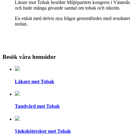
Lärare mot Tobak besökte Miljöpartiets kongress i Västerås
och hade många givande samtal om tobak och nikotin.
En enkät med delvis nya frågor genomfördes med resultatet
nedan.
Besök våra hemsidor
Läkare mot Tobak
Tandvård mot Tobak
Sjuksköterskor mot Tobak