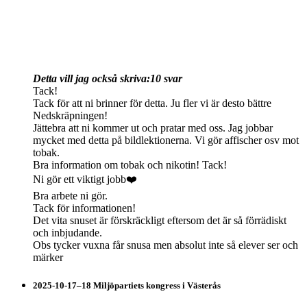
Detta vill jag också skriva:
10 svar
Tack!
Tack för att ni brinner för detta. Ju fler vi är desto bättre
Nedskräpningen!
Jättebra att ni kommer ut och pratar med oss. Jag jobbar
mycket med detta på bildlektionerna. Vi gör affischer osv mot
tobak.
Bra information om tobak och nikotin! Tack!
Ni gör ett viktigt jobb❤️
Bra arbete ni gör.
Tack för informationen!
Det vita snuset är förskräckligt eftersom det är så förrädiskt
och inbjudande.
Obs tycker vuxna får snusa men absolut inte så elever ser och
märker
2025-10-17–18 Miljöpartiets kongress i Västerås