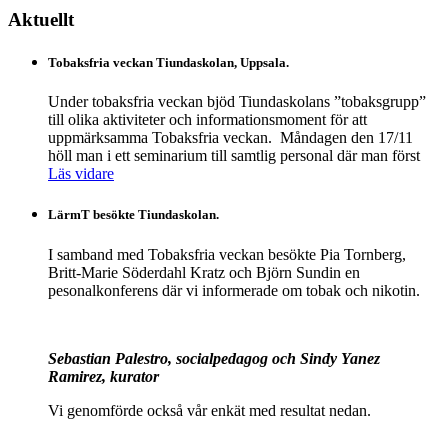
Aktuellt
Tobaksfria veckan Tiundaskolan, Uppsala.
Under tobaksfria veckan bjöd Tiundaskolans ”tobaksgrupp”
till olika aktiviteter och informationsmoment för att
uppmärksamma Tobaksfria veckan. Måndagen den 17/11
höll man i ett seminarium till samtlig personal där man först
Läs vidare
LärmT besökte Tiundaskolan.
I samband med Tobaksfria veckan besökte Pia Tornberg,
Britt-Marie Söderdahl Kratz och Björn Sundin en
pesonalkonferens där vi informerade om tobak och nikotin.
Sebastian Palestro, socialpedagog och Sindy Yanez
Ramirez, kurator
Vi genomförde också vår enkät med resultat nedan.